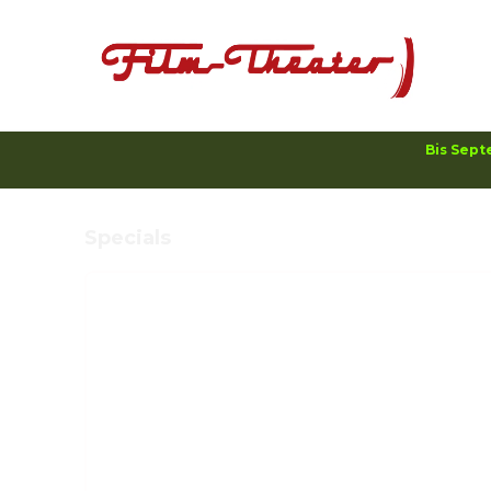
Bis Sept
Specials